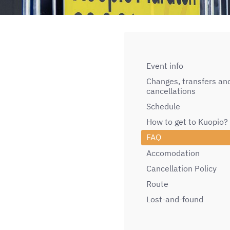
Event info
Changes, transfers an
cancellations
Schedule
How to get to Kuopio?
FAQ
Accomodation
Cancellation Policy
Route
Lost-and-found