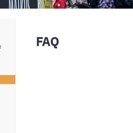
FAQ
d