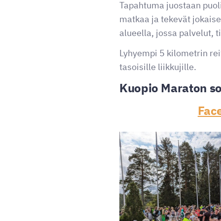
Tapahtuma juostaan puolim
matkaa ja tekevät jokaise
alueella, jossa palvelut, 
Lyhyempi 5 kilometrin rei
tasoisille liikkujille.
Kuopio Maraton so
Fac