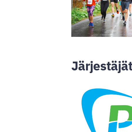
Järjestäjä