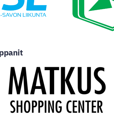
ppanit