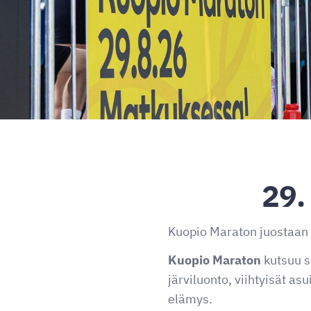
29.
Kuopio Maraton juostaan 
Kuopio Maraton
kutsuu s
järviluonto, viihtyisät a
elämys.