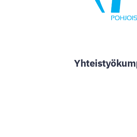
Yhteistyökum