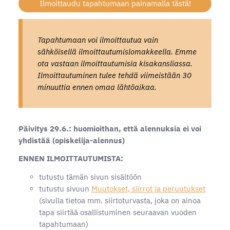
Ilmoittaudu tapahtumaan painamalla tästä!
Tapahtumaan voi ilmoittautua vain
sähköisellä ilmoittautumislomakkeella. Emme
ota vastaan ilmoittautumisia kisakansliassa.
Ilmoittautuminen tulee tehdä viimeistään 30
minuuttia ennen omaa lähtöaikaa.
Päivitys 29.6.: huomioithan, että alennuksia ei voi
yhdistää (opiskelija-alennus)
ENNEN ILMOITTAUTUMISTA:
tutustu tämän sivun sisältöön
tutustu sivuun
Muutokset, siirrot ja peruutukset
(sivulla tietoa mm. siirtoturvasta, joka on ainoa
tapa siirtää osallistuminen seuraavan vuoden
tapahtumaan)