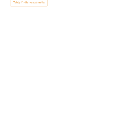
Tehty Yhdistysavaimella