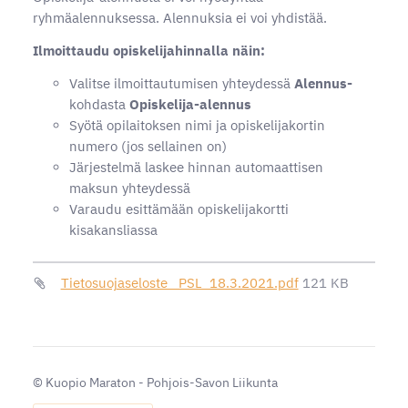
ryhmäalennuksessa. Alennuksia ei voi yhdistää.
Ilmoittaudu opiskelijahinnalla näin:
Valitse ilmoittautumisen yhteydessä
Alennus-
kohdasta
Opiskelija-alennus
Syötä opilaitoksen nimi ja opiskelijakortin
numero (jos sellainen on)
Järjestelmä laskee hinnan automaattisen
maksun yhteydessä
Varaudu esittämään opiskelijakortti
kisakansliassa
Tietosuojaseloste _PSL_18.3.2021.pdf
121 KB
©
Kuopio Maraton - Pohjois-Savon Liikunta