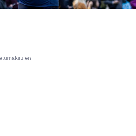
taetumaksujen