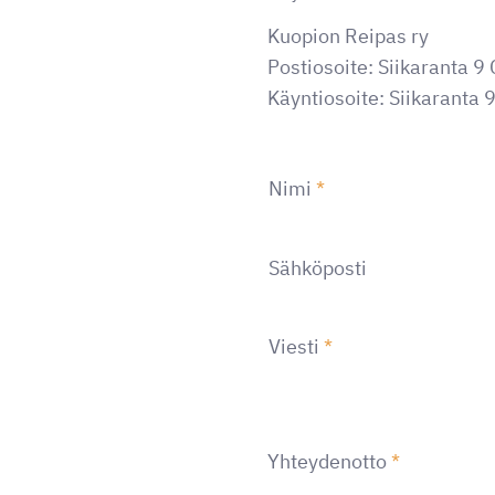
Kuopion Reipas ry
Postiosoite: Siikaranta 9
Käyntiosoite: Siikaranta 9
Nimi
*
Sähköposti
Viesti
*
Yhteydenotto
*