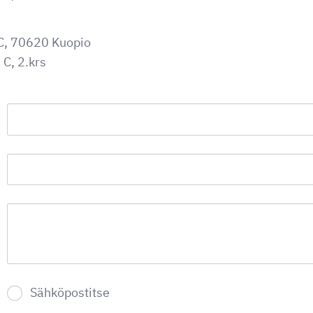
 C, 70620 Kuopio
 C, 2.krs
Sähköpostitse